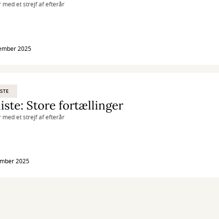
 med et strejf af efterår
tember 2025
STE
iste: Store fortællinger
 med et strejf af efterår
ember 2025