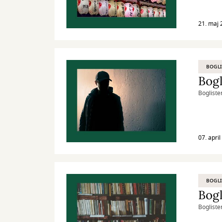
21. maj 
BOGLI
Bogl
Bogliste
07. apri
BOGLI
Bogl
Bogliste