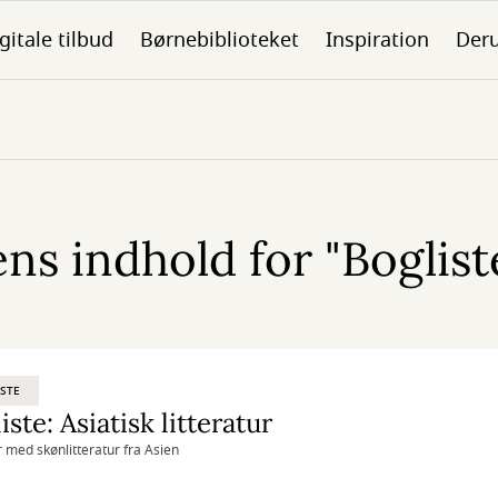
gitale tilbud
Børnebiblioteket
Inspiration
Der
s indhold for "Bogliste
STE
iste: Asiatisk litteratur
r med skønlitteratur fra Asien