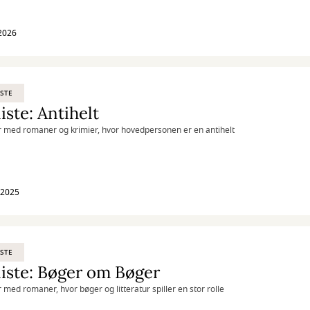
2026
STE
iste: Antihelt
r med romaner og krimier, hvor hovedpersonen er en antihelt
l 2025
STE
iste: Bøger om Bøger
r med romaner, hvor bøger og litteratur spiller en stor rolle