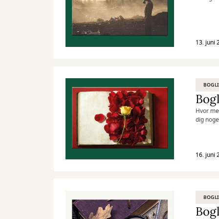
13. juni
BOGLI
Bogl
Hvor mege
dig noge
16. juni
BOGLI
Bogl