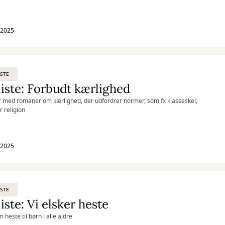
l 2025
STE
iste: Forbudt kærlighed
r med romaner om kærlighed, der udfordrer normer, som fx klasseskel,
r religion
l 2025
STE
iste: Vi elsker heste
heste til børn i alle aldre