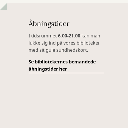
Åbningstider
I tidsrummet
6.00-21.00
kan man
lukke sig ind på vores biblioteker
med sit gule sundhedskort.
Se bibliotekernes bemandede
åbningstider her