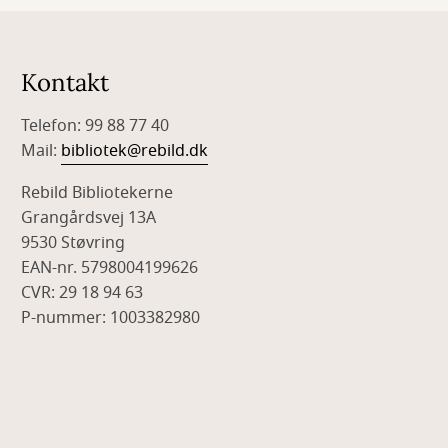
Kontakt
Telefon: 99 88 77 40
Mail:
bibliotek@rebild.dk
Rebild Bibliotekerne
Grangårdsvej 13A
9530 Støvring
EAN-nr. 5798004199626
CVR: 29 18 94 63
P-nummer: 1003382980