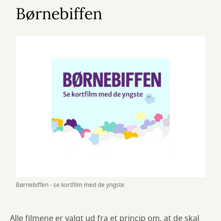
Børnebiffen
Børnebiffen - se kortfilm med de yngste
Alle filmene er valgt ud fra et princip om, at de skal