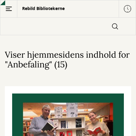
Gå
Rebild Bibliotekerne
til
hovedindhold
Viser hjemmesidens indhold for
"Anbefaling" (15)