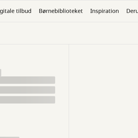
gitale tilbud
Børnebiblioteket
Inspiration
Der