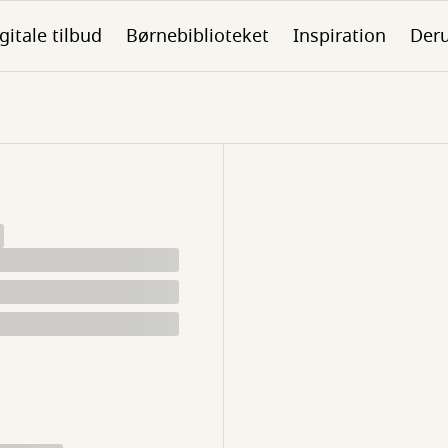
gitale tilbud
Børnebiblioteket
Inspiration
Der