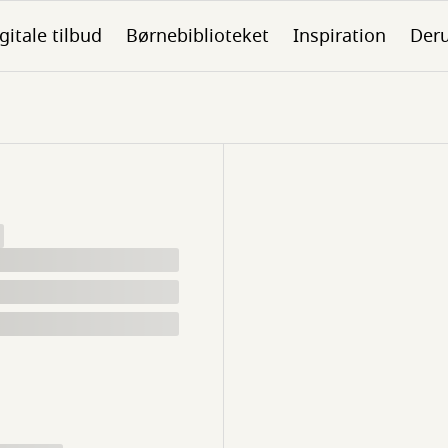
gitale tilbud
Børnebiblioteket
Inspiration
Der