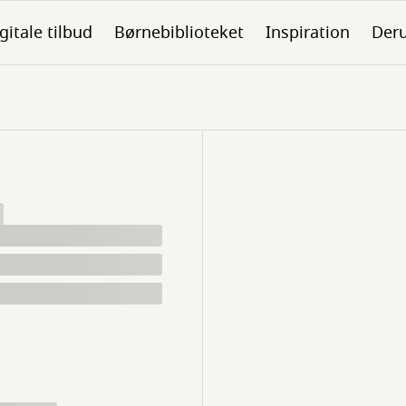
gitale tilbud
Børnebiblioteket
Inspiration
Der