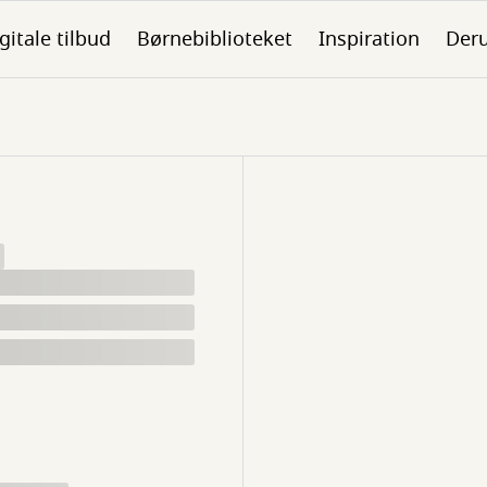
gitale tilbud
Børnebiblioteket
Inspiration
Der