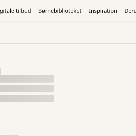
gitale tilbud
Børnebiblioteket
Inspiration
Der