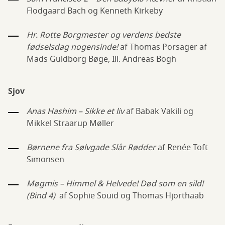
Flodgaard Bach og Kenneth Kirkeby
Hr. Rotte Borgmester og verdens bedste
fødselsdag nogensinde!
af Thomas Porsager af
Mads Guldborg Bøge, Ill. Andreas Bogh
Sjov
Anas Hashim – Sikke et liv
af Babak Vakili og
Mikkel Straarup Møller
Børnene fra Sølvgade Slår Rødder
af Renée Toft
Simonsen
Møgmis – Himmel & Helvede! Død som en sild!
(Bind 4)
af Sophie Souid og Thomas Hjorthaab