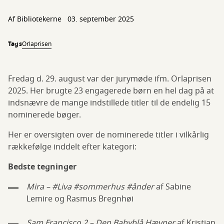
Af Bibliotekerne
03. september 2025
Tags
Orlaprisen
Fredag d. 29. august var der jurymøde ifm. Orlaprisen
2025. Her brugte 23 engagerede børn en hel dag på at
indsnævre de mange indstillede titler til de endelig 15
nominerede bøger.
Her er oversigten over de nominerede titler i vilkårlig
rækkefølge inddelt efter kategori:
Bedste tegninger
Mira – #Liva #sommerhus #ånder
af Sabine
Lemire og Rasmus Bregnhøi
Sam Francisco 2 – Den Babyblå Hævner
af Kristian