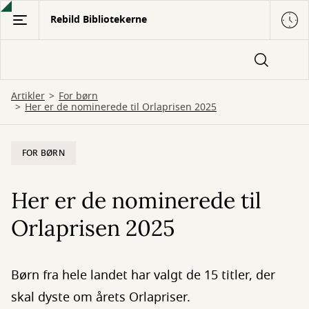
Gå
Rebild Bibliotekerne
til
hovedindhold
Artikler
For børn
Her er de nominerede til Orlaprisen 2025
FOR BØRN
Her er de nominerede til
Orlaprisen 2025
Børn fra hele landet har valgt de 15 titler, der
skal dyste om årets Orlapriser.