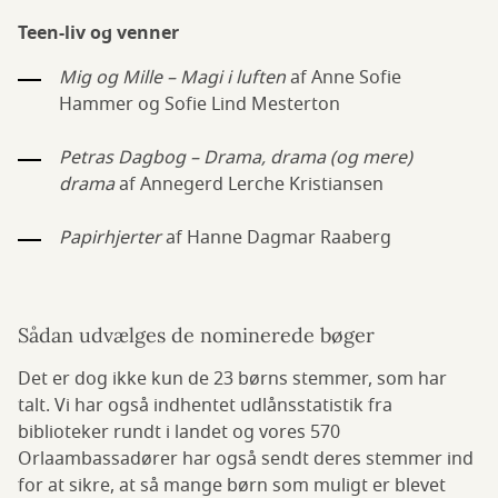
Teen-liv og venner
Mig og Mille – Magi i luften
af Anne Sofie
Hammer og Sofie Lind Mesterton
Petras Dagbog – Drama, drama (og mere)
drama
af Annegerd Lerche Kristiansen
Papirhjerter
af Hanne Dagmar Raaberg
Sådan udvælges de nominerede bøger
Det er dog ikke kun de 23 børns stemmer, som har
talt. Vi har også indhentet udlånsstatistik fra
biblioteker rundt i landet og vores 570
Orlaambassadører har også sendt deres stemmer ind
for at sikre, at så mange børn som muligt er blevet