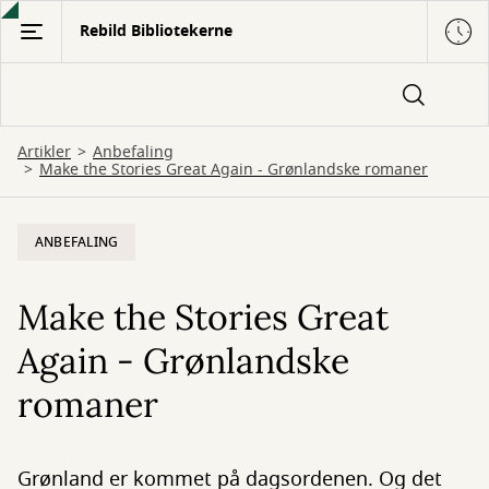
Gå
Rebild Bibliotekerne
til
hovedindhold
Artikler
Anbefaling
Make the Stories Great Again - Grønlandske romaner
ANBEFALING
Make the Stories Great
Again - Grønlandske
romaner
Grønland er kommet på dagsordenen. Og det