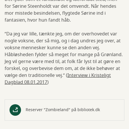
for Sørine Steenholdt var det omvendt. Når hendes
mor mistede besindelsen, flygtede Sørine ind i
fantasien, hvor hun fandt håb.
”Da jeg var lille, tænkte jeg, om der overhovedet var
nogle voksne, der så mig, og i dag undres jeg over, at
voksne mennesker kunne se den anden vej.
Håbløsheden fylder så meget for mange på Grønland.
Jeg vil gerne være med til, at folk får lyst til at gøre en
forskel, og overbevise dem om, at de ikke behøver at
vælge den traditionelle vej.” (
Interview i Kristeligt
Dagblad 08.01.2017
)
Reserver "Zombieland" på bibliotek.dk