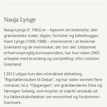
Nauja Lynge
Nauja Lynge (f. 1965) er – ligesom sin bedstefar, den
grønlandske maler, digter, forfatter og billedhugger,
Hans Lynge (1906-1988) – interesseret i at beskrive
Grønland og de mennesker, der bor der. Uddannet
erhvervssproglig korrespondent, har hun siden 2005
arbejdet med branding og storytelling; ofte i relation
Grønland.
I 2012 udgav hun den interaktive debatbog,
"Rigsfællesskabet til Debat", og har siden skrevet flere
romaner, bl.a. ”Opgangen”, om grønlænderen Elise og
færingen Solveig, som knytter et stærkt venskab ud
fra fællesskabsfølelser om ensomhed og fordomme i
Danmark.