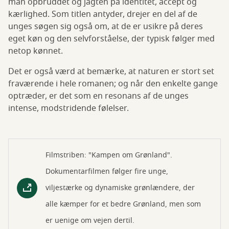
man opbruddet og jagten på identitet, accept og
kærlighed. Som titlen antyder, drejer en del af de
unges søgen sig også om, at de er usikre på deres
eget køn og den selvforståelse, der typisk følger med
netop kønnet.
Det er også værd at bemærke, at naturen er stort set
fraværende i hele romanen; og når den enkelte gange
optræder, er det som en resonans af de unges
intense, modstridende følelser.
Filmstriben: "Kampen om Grønland".
Dokumentarfilmen følger fire unge,
viljestærke og dynamiske grønlændere, der
alle kæmper for et bedre Grønland, men som
er uenige om vejen dertil.