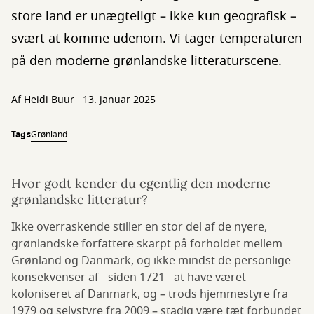
store land er unægteligt – ikke kun geografisk –
svært at komme udenom. Vi tager temperaturen
på den moderne grønlandske litteraturscene.
Af
Heidi Buur
13. januar 2025
Tags
Grønland
Hvor godt kender du egentlig den moderne
grønlandske litteratur?
Ikke overraskende stiller en stor del af de nyere,
grønlandske forfattere skarpt på forholdet mellem
Grønland og Danmark, og ikke mindst de personlige
konsekvenser af - siden 1721 - at have været
koloniseret af Danmark, og – trods hjemmestyre fra
1979 og selvstyre fra 2009 – stadig være tæt forbundet