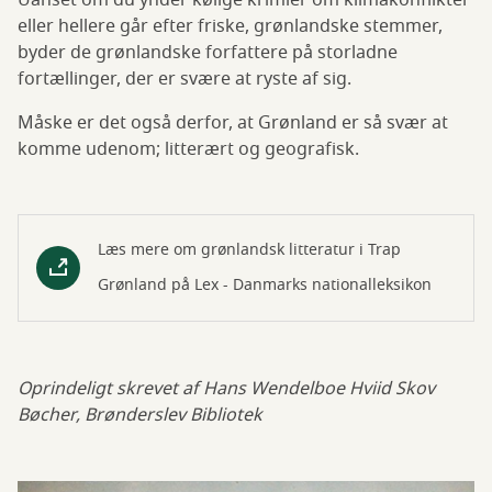
Uanset om du ynder kølige krimier om klimakonflikter
eller hellere går efter friske, grønlandske stemmer,
byder de grønlandske forfattere på storladne
fortællinger, der er svære at ryste af sig.
Måske er det også derfor, at Grønland er så svær at
komme udenom; litterært og geografisk.
Læs mere om grønlandsk litteratur i Trap
Grønland på Lex - Danmarks nationalleksikon
Oprindeligt skrevet af Hans Wendelboe Hviid Skov
Bøcher, Brønderslev Bibliotek