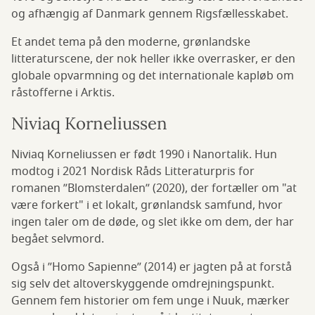
og afhængig af Danmark gennem Rigsfællesskabet.
Et andet tema på den moderne, grønlandske
litteraturscene, der nok heller ikke overrasker, er den
globale opvarmning og det internationale kapløb om
råstofferne i Arktis.
Niviaq Korneliussen
Niviaq Korneliussen er født 1990 i Nanortalik. Hun
modtog i 2021 Nordisk Råds Litteraturpris for
romanen ”Blomsterdalen” (2020), der fortæller om "at
være forkert" i et lokalt, grønlandsk samfund, hvor
ingen taler om de døde, og slet ikke om dem, der har
begået selvmord.
Også i ”Homo Sapienne” (2014) er jagten på at forstå
sig selv det altoverskyggende omdrejningspunkt.
Gennem fem historier om fem unge i Nuuk, mærker