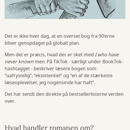
Det er ikke hver dag, at en overset bog fra 90’erne
bliver genopdaget på globalt plan.
Men det er præcis, hvad der er sket med
I who have
never known men
. På TikTok - særligt under BookTok-
hashtagget - beskriver læsere bogen som
“uafrystelig”, “eksistentiel” og “en af de stærkeste
læseoplevelser, jeg nogensinde har haft”.
Det har sendt den direkte på bestsellerlisterne verden
over.
Hvad handler romanen om?