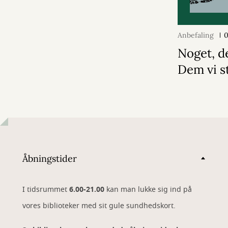
Anbefaling
0
Noget, d
Dem vi s
Åbningstider
I tidsrummet
6.00-21.00
kan man lukke sig ind på
vores biblioteker med sit gule sundhedskort.