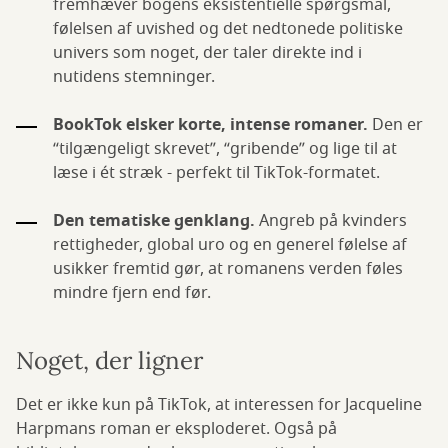
fremhæver bogens eksistentielle spørgsmål,
følelsen af uvished og det nedtonede politiske
univers som noget, der taler direkte ind i
nutidens stemninger.
BookTok elsker korte, intense romaner.
Den er
“tilgængeligt skrevet”, “gribende” og lige til at
læse i ét stræk - perfekt til TikTok-formatet.
Den tematiske genklang.
Angreb på kvinders
rettigheder, global uro og en generel følelse af
usikker fremtid gør, at romanens verden føles
mindre fjern end før.
Noget, der ligner
Det er ikke kun på TikTok, at interessen for Jacqueline
Harpmans roman er eksploderet. Også på