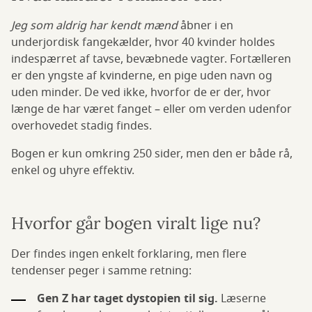
Jeg som aldrig har kendt mænd
åbner i en
underjordisk fangekælder, hvor 40 kvinder holdes
indespærret af tavse, bevæbnede vagter. Fortælleren
er den yngste af kvinderne, en pige uden navn og
uden minder. De ved ikke, hvorfor de er der, hvor
længe de har været fanget – eller om verden udenfor
overhovedet stadig findes.
Bogen er kun omkring 250 sider, men den er både rå,
enkel og uhyre effektiv.
Hvorfor går bogen viralt lige nu?
Der findes ingen enkelt forklaring, men flere
tendenser peger i samme retning:
Gen Z har taget dystopien til sig.
Læserne