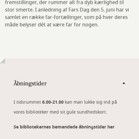
fremstillinger, der rummer alt fra dyb kærlighed til
stor smerte. I anledning af Fars Dag den 5. juni har vi
samlet en række far-fortællinger, som på hver deres
måde belyser dét at være far for nogen.
Åbningstider
I tidsrummet
6.00-21.00
kan man lukke sig ind på
vores biblioteker med sit gule sundhedskort.
Se bibliotekernes bemandede åbningstider her