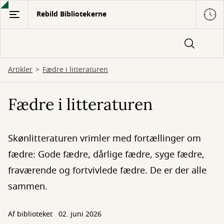
Gå
Rebild Bibliotekerne
til
hovedindhold
Artikler
Fædre i litteraturen
Fædre i litteraturen
Skønlitteraturen vrimler med fortællinger om
fædre: Gode fædre, dårlige fædre, syge fædre,
fraværende og fortvivlede fædre. De er der alle
sammen.
Af biblioteket
02. juni 2026