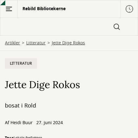
Gå
Rebild Bibliotekerne
til
hovedindhold
Artikler
Litteratur
Jette Dige Rokos
LITTERATUR
Jette Dige Rokos
bosat i Rold
Af
Heidi Buur
27. juni 2024