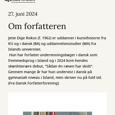
Tags
Lokale forfattere
27. juni 2024
Om forfatteren
Jette Dige Rokos (f. 1962) er uddannet i kunsthistorie fra
KU og i dansk (BA) og uddannelsesstudier (MA) fra
Islands universitet.
Hun har forfattet undervisningsbøger i dansk som
fremmedsprog i Island og i 2024 kom hendes
skønlitterære debut, "Sådan én ræven har skidt".
Gennem mange år har hun undervist i dansk på
gymnasialt niveau i Island, men skriver nu på fuld tid.
(Fra Dansk Forfatterforening)