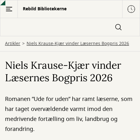
Gå
Rebild Bibliotekerne
til
hovedindhold
Artikler
Niels Krause-Kjær vinder Læsernes Bogpris 2026
Niels Krause-Kjær vinder
Læsernes Bogpris 2026
Romanen ”Ude for uden” har ramt læserne, som
har taget overvældende varmt imod den
medrivende fortælling om liv, landbrug og
forandring.