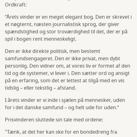
Ordkraft:
”Årets vinder er en meget elegant bog. Den er skrevet i
et nøgternt, næsten journalistisk sprog, der giver
spændstighed og stor troværdighed til det, der er på
spil i bogen rent menneskeligt.
Den er ikke direkte politisk, men bestemt
samfundsengageret. Den er ikke privat, men dybt
personlig. Den vidner om, at vores liv er formet af den
tid og de systemer, vi lever i. Den sætter ord og ansigt
på en erfaring, som det er lettest at tilgå med en vis
tidslig – eller tekstlig – afstand.
I årets vinder er vi inde i sjælen på mennesker, uden
for i det danske samfund – og helt ude for uden.”
Prisvinderen sluttede sin tale med ordene:
"Tænk, at det her kan ske for en bondedreng fra