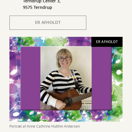
Terndrup Center 3,
9575 Terndrup
ER AFHOLDT
ER AFHOLDT
Portræt af Anne Cathrine Hulthin Andersen