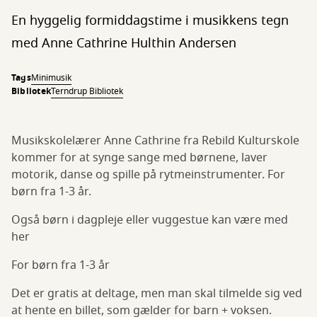
En hyggelig formiddagstime i musikkens tegn
med Anne Cathrine Hulthin Andersen
Tags
Minimusik
Bibliotek
Terndrup Bibliotek
Musikskolelærer Anne Cathrine fra Rebild Kulturskole
kommer for at synge sange med børnene, laver
motorik, danse og spille på rytmeinstrumenter. For
børn fra 1-3 år.
Også børn i dagpleje eller vuggestue kan være med
her
For børn fra 1-3 år
Det er gratis at deltage, men man skal tilmelde sig ved
at hente en billet, som gælder for barn + voksen.