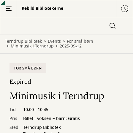
Gå
Rebild Bibliotekerne
til
hovedindhold
Terndrup Bibliotek
Events
For små børn
Minimusik i Terndrup
2025-09-12
FOR SMÅ BØRN
Expired
Minimusik i Terndrup
Tid
10:00 - 10:45
Pris
Billet - voksen + barn: Gratis
Sted
Terndrup Bibliotek