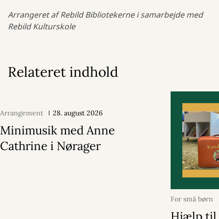
Arrangeret af Rebild Bibliotekerne i samarbejde med
Rebild Kulturskole
Relateret indhold
Arrangement
28. august 2026
Minimusik med Anne
Cathrine i Nørager
For små børn
2024
Hjælp til