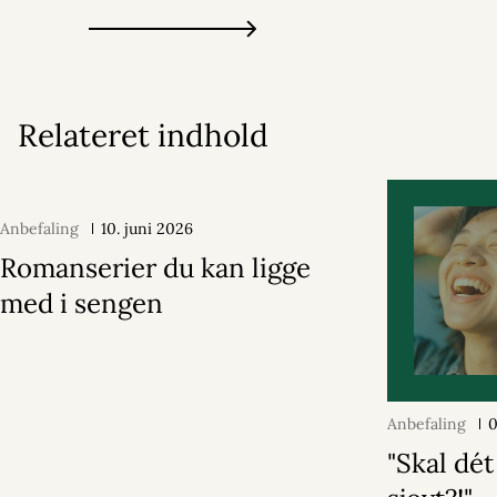
Relateret indhold
Anbefaling
10. juni 2026
Romanserier du kan ligge
med i sengen
Anbefaling
0
"Skal dé