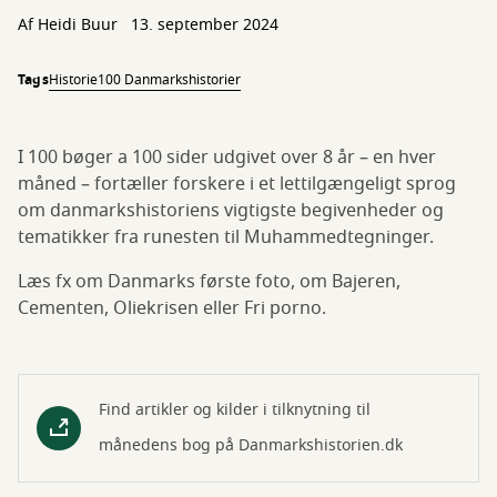
Af
Heidi Buur
13. september 2024
Tags
Historie
100 Danmarkshistorier
I 100 bøger a 100 sider udgivet over 8 år – en hver
måned – fortæller forskere i et lettilgængeligt sprog
om danmarkshistoriens vigtigste begivenheder og
tematikker fra runesten til Muhammedtegninger.
Læs fx om Danmarks første foto, om Bajeren,
Cementen, Oliekrisen eller Fri porno.
Find artikler og kilder i tilknytning til
månedens bog på Danmarkshistorien.dk