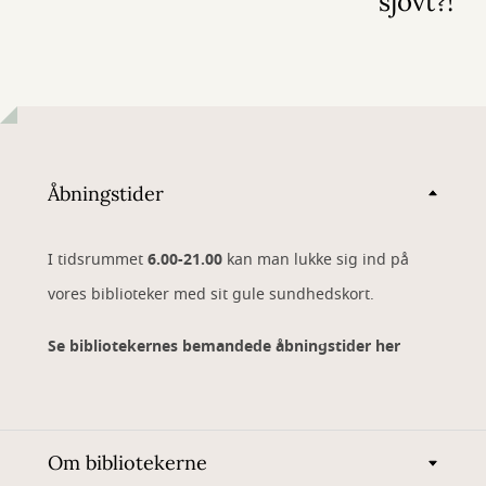
sjovt?!"
Åbningstider
I tidsrummet
6.00-21.00
kan man lukke sig ind på
vores biblioteker med sit gule sundhedskort.
Se bibliotekernes bemandede åbningstider her
Om bibliotekerne