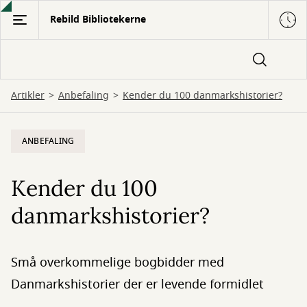
Gå
Rebild Bibliotekerne
til
hovedindhold
Artikler
Anbefaling
Kender du 100 danmarkshistorier?
ANBEFALING
Kender du 100
danmarkshistorier?
Små overkommelige bogbidder med
Danmarkshistorier der er levende formidlet