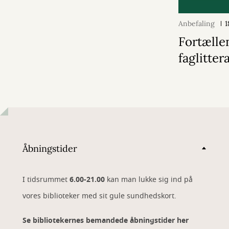
Anbefaling
1
Fortælle
faglitter
Åbningstider
I tidsrummet
6.00-21.00
kan man lukke sig ind på
vores biblioteker med sit gule sundhedskort.
Se bibliotekernes bemandede åbningstider her