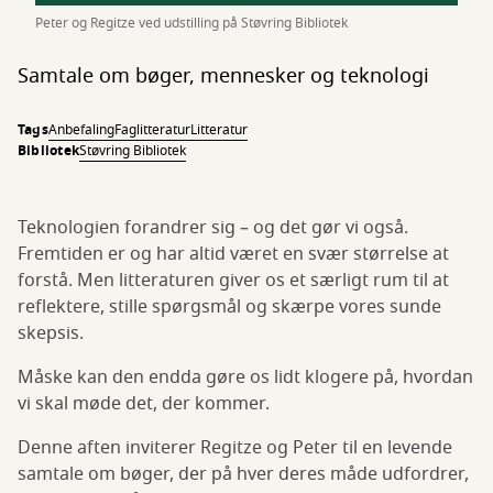
Peter og Regitze ved udstilling på Støvring Bibliotek
Samtale om bøger, mennesker og teknologi
Tags
Anbefaling
Faglitteratur
Litteratur
Bibliotek
Støvring Bibliotek
Teknologien forandrer sig – og det gør vi også.
Fremtiden er og har altid været en svær størrelse at
forstå. Men litteraturen giver os et særligt rum til at
reflektere, stille spørgsmål og skærpe vores sunde
skepsis.
Måske kan den endda gøre os lidt klogere på, hvordan
vi skal møde det, der kommer.
Denne aften inviterer Regitze og Peter til en levende
samtale om bøger, der på hver deres måde udfordrer,