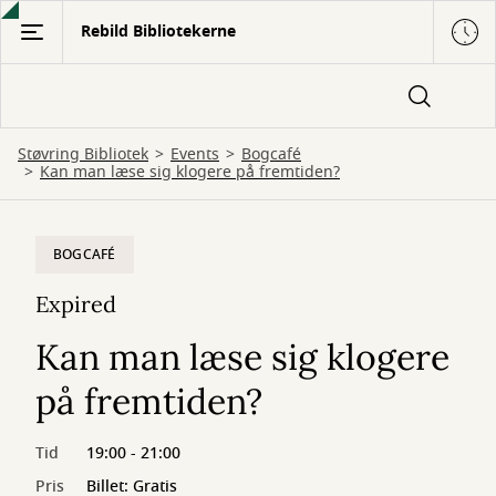
Gå
Rebild Bibliotekerne
til
hovedindhold
Støvring Bibliotek
Events
Bogcafé
Kan man læse sig klogere på fremtiden?
BOGCAFÉ
Expired
Kan man læse sig klogere
på fremtiden?
Tid
19:00 - 21:00
Pris
Billet: Gratis